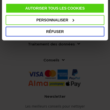
AUTORISER TOUS LES COOKIES
Notre entreprise
PERSONNALISER
Service clients
RÉFUSER
Traitement des données
Conseils
Newsletter
Les meilleurs conseils pour nettoyer