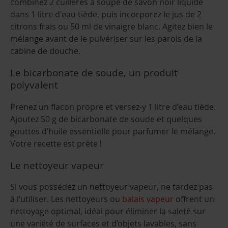
combinez 2 cuillères à soupe de savon noir liquide
dans 1 litre d'eau tiède, puis incorporez le jus de 2
citrons frais ou 50 ml de vinaigre blanc. Agitez bien le
mélange avant de le pulvériser sur les parois de la
cabine de douche.
Le bicarbonate de soude, un produit
polyvalent
Prenez un flacon propre et versez-y 1 litre d’eau tiède.
Ajoutez 50 g de bicarbonate de soude et quelques
gouttes d’huile essentielle pour parfumer le mélange.
Votre recette est prête !
Le nettoyeur vapeur
Si vous possédez un nettoyeur vapeur, ne tardez pas
à l’utiliser. Les nettoyeurs ou
balais vapeur
offrent un
nettoyage optimal, idéal pour éliminer la saleté sur
une variété de surfaces et d’objets lavables, sans