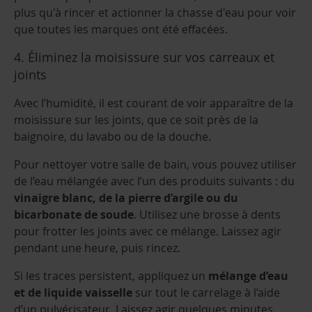
plus qu'à rincer et actionner la chasse d'eau pour voir
que toutes les marques ont été effacées.
4. Éliminez la moisissure sur vos carreaux et
joints
Avec l’humidité, il est courant de voir apparaître de la
moisissure sur les joints, que ce soit près de la
baignoire, du lavabo ou de la douche.
Pour nettoyer votre salle de bain, vous pouvez utiliser
de l’eau mélangée avec l’un des produits suivants : du
vinaigre blanc, de la pierre d’argile ou du
bicarbonate de soude
. Utilisez une brosse à dents
pour frotter les joints avec ce mélange. Laissez agir
pendant une heure, puis rincez.
Si les traces persistent, appliquez un
mélange d’eau
et de liquide vaisselle
sur tout le carrelage à l’aide
d’un pulvérisateur. Laissez agir quelques minutes,