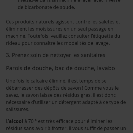
mettez-le dans la machine à laver avec 1 verre
de bicarbonate de soude.
Ces produits naturels agissent contre les saletés et
éliminent les moisissures en un seul passage en
machine. Toutefois, veuillez consulter l’étiquette du
rideau pour connaître les modalités de lavage.
3. Prenez soin de nettoyer les sanitaires
Parois de douche, bac de douche, lavabo
Une fois le calcaire éliminé, il est temps de se
débarrasser des dépôts de savon ! Comme vous le
savez, le savon laisse des résidus gras, il est donc
nécessaire d’utiliser un détergent adapté à ce type de
salissures.
L’
alcool
à 70 ° est très efficace pour éliminer les
résidus sans avoir à frotter. Il vous suffit de passer un