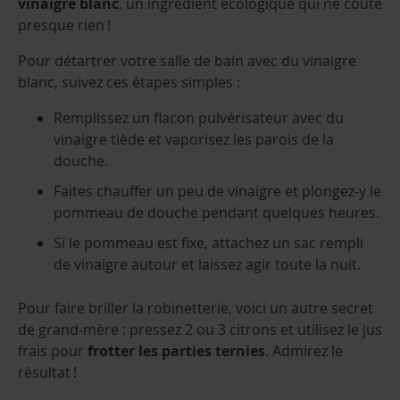
vinaigre blanc
, un ingrédient écologique qui ne coûte
presque rien !
Pour détartrer votre salle de bain avec du vinaigre
blanc, suivez ces étapes simples :
Remplissez un flacon pulvérisateur avec du
vinaigre tiède et vaporisez les parois de la
douche.
Faites chauffer un peu de vinaigre et plongez-y le
pommeau de douche pendant quelques heures.
Si le pommeau est fixe, attachez un sac rempli
de vinaigre autour et laissez agir toute la nuit.
Pour faire briller la robinetterie, voici un autre secret
de grand-mère : pressez 2 ou 3 citrons et utilisez le jus
frais pour
frotter les parties ternies
. Admirez le
résultat !