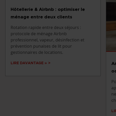
Hôtellerie & Airbnb : optimiser le
ménage entre deux clients
Rotation rapide entre deux séjours :
protocole de ménage Airbnb
professionnel, vapeur, désinfection et
prévention punaises de lit pour
gestionnaires de locations.
A
LIRE DAVANTAGE »
od
Po
ap
ne
ch
LI