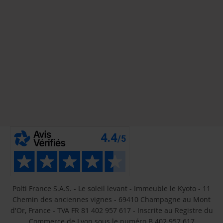
Polti France S.A.S. - Le soleil levant - Immeuble le Kyoto - 11
Chemin des anciennes vignes - 69410 Champagne au Mont
d'Or, France - TVA FR 81 402 957 617 - Inscrite au Registre du
Commerce de Lyon sous le numéro B 402 957 617