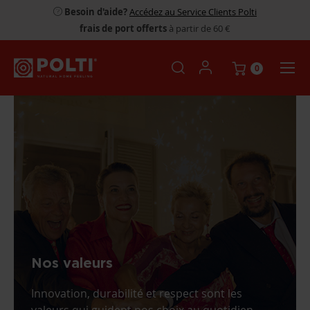
Besoin d'aide?
Accédez au Service Clients Polti
frais de port offerts
à partir de 60 €
0
Nos valeurs
Innovation, durabilité et respect sont les