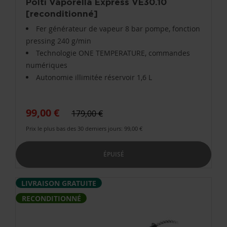
Polti Vaporella Express VE30.10
[reconditionné]
Fer générateur de vapeur 8 bar pompe, fonction
pressing 240 g/min
Technologie ONE TEMPERATURE, commandes
numériques
Autonomie illimitée réservoir 1,6 L
99,00 €
179,00 €
Prix le plus bas des 30 derniers jours: 99,00 €
ÉPUISÉ
LIVRAISON GRATUITE
RECONDITIONNÉ