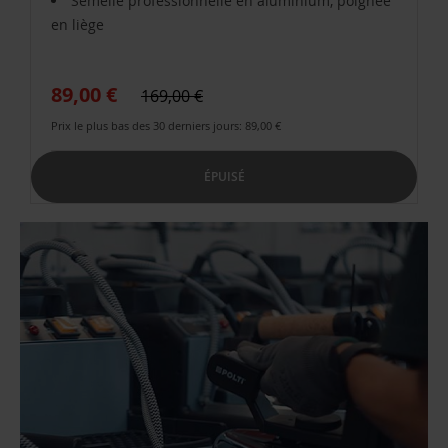
Semelle professionnelle en aluminium, poignée
en liège
89,00 €
169,00 €
Prix le plus bas des 30 derniers jours: 89,00 €
ÉPUISÉ