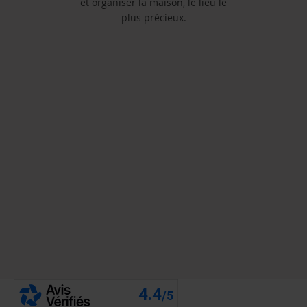
et organiser la maison, le lieu le
plus précieux.