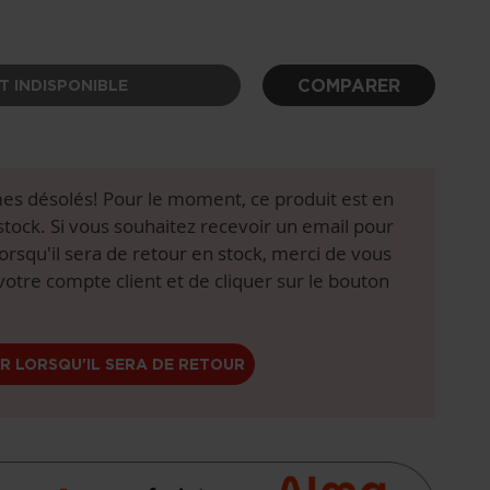
COMPARER
T INDISPONIBLE
s désolés! Pour le moment, ce produit est en
stock. Si vous souhaitez recevoir un email pour
lorsqu'il sera de retour en stock, merci de vous
 votre compte client et de cliquer sur le bouton
R LORSQU'IL SERA DE RETOUR