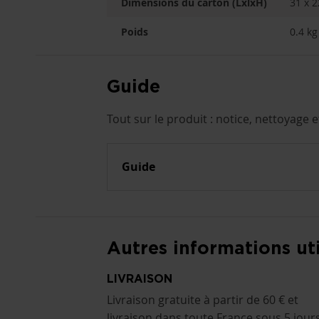
Dimensions du carton (LxlxH)
31 x 2
Poids
0.4 kg
Guide
Tout sur le produit : notice, nettoyage 
Guide
Autres informations uti
LIVRAISON
Livraison gratuite à partir de 60 € et
livraison dans toute France sous 5 jour