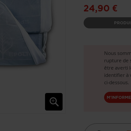
24,90 €
PRODUI
Nous somme
rupture de 
être averti 
identifier à
ci-dessous.
M'INFORME