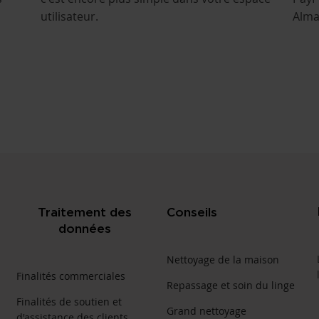
utilisateur.
Alma
Traitement des
Conseils
données
Nettoyage de la maison
Finalités commerciales
Repassage et soin du linge
Finalités de soutien et
Grand nettoyage
d'assistance des clients