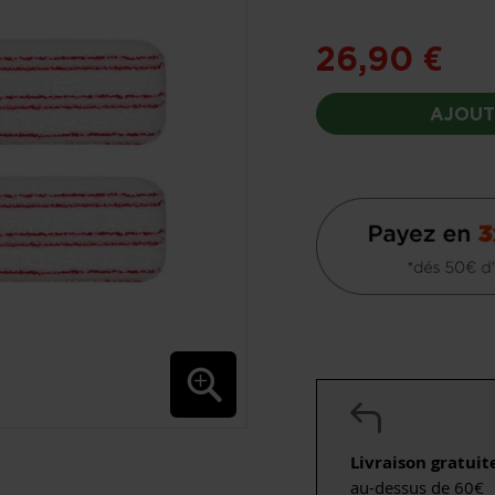
26,90 €
AJOUT
Livraison gratuit
au-dessus de 60€