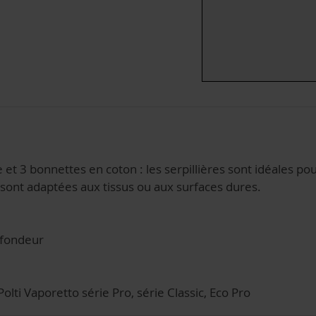
re et 3 bonnettes en coton : les serpillières sont idéales p
s sont adaptées aux tissus ou aux surfaces dures.
ofondeur
lti Vaporetto série Pro, série Classic, Eco Pro