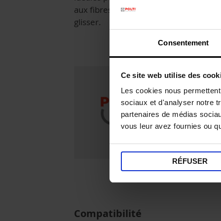
aux fibres en polyester qui les font
glisser.
Consentement
Ce site web utilise des cook
Les cookies nous permettent d
sociaux et d'analyser notre t
partenaires de médias sociaux
vous leur avez fournies ou qu'
RÉFUSER
Compatibilité