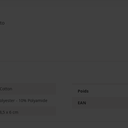
tto
Cotton
Poids
olyester - 10% Polyamide
EAN
8,5 x 6 cm