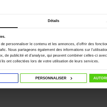
l'accessoire prévu à cet effet.
de 
Détails
ies.
e personnaliser le contenu et les annonces, d'offrir des fonctio
rafic. Nous partageons également des informations sur l'utilisati
, de publicité et d'analyse, qui peuvent combiner celles-ci avec
ils ont collectées lors de votre utilisation de leurs services.
PERSONNALISER
AUTORI