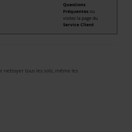
Questions
Fréquentes
ou
visitez la page du
Service Client
our nettoyer tous les sols, même les