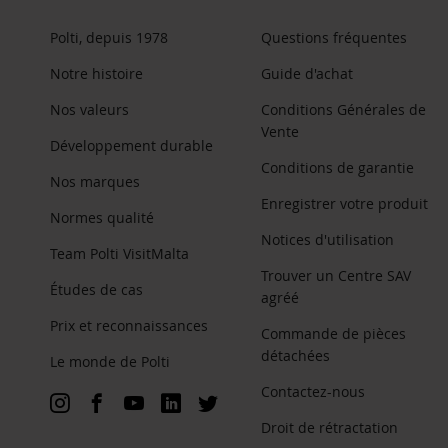
Polti, depuis 1978
Questions fréquentes
Notre histoire
Guide d'achat
Nos valeurs
Conditions Générales de
Vente
Développement durable
Conditions de garantie
Nos marques
Enregistrer votre produit
Normes qualité
Notices d'utilisation
Team Polti VisitMalta
Trouver un Centre SAV
Études de cas
agréé
Prix et reconnaissances
Commande de pièces
détachées
Le monde de Polti
Contactez-nous
Droit de rétractation