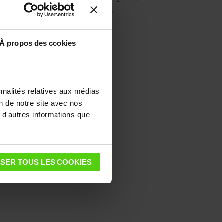
fer à repasser ou sèche-linge.
À propos des cookies
nnalités relatives aux médias
on de notre site avec nos
 d'autres informations que
SER TOUS LES COOKIES