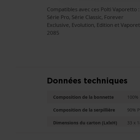
Compatibles avec ces Polti Vaporetto :
Série Pro, Série Classic, Forever
Exclusive, Evolution, Edition et Vapore
2085
Données techniques
Composition de la bonnette
100% 
Composition de la serpillière
90% P
Dimensions du carton (LxlxH)
33 x 1