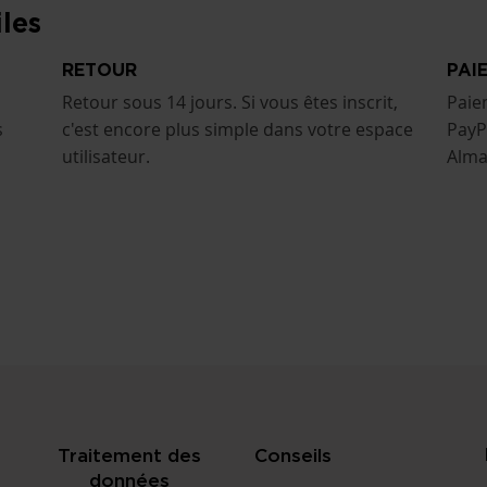
les
RETOUR
PAI
Retour sous 14 jours. Si vous êtes inscrit,
Paie
s
c'est encore plus simple dans votre espace
PayP
utilisateur.
Alma
Traitement des
Conseils
données