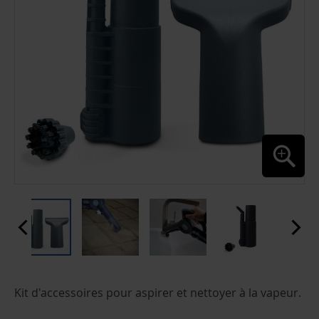
PASSER
Kit d'accessoires pour aspirer et nettoyer à la vapeur.
AU
DÉBUT
DE