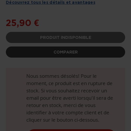
Découvrez tous les détails et avantages
LA
GALERIE
D’IMAGES
25,90 €
PRODUIT INDISPONIBLE
COMPARER
Nous sommes désolés! Pour le
moment, ce produit est en rupture de
stock. Si vous souhaitez recevoir un
email pour être averti lorsqu'il sera de
retour en stock, merci de vous
identifier à votre compte client et de
cliquer sur le bouton ci-dessous.