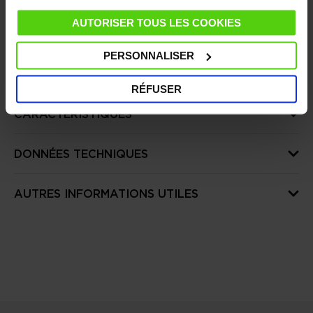
Client
AUTORISER TOUS LES COOKIES
PERSONNALISER
DÉTAILS
RÉFUSER
CARACTÉRISTIQUES
DONNÉES TECHNIQUES
AUTRES INFORMATIONS UTILES