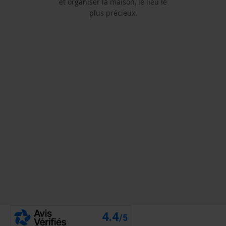
et organiser la maison, le lieu le
plus précieux.