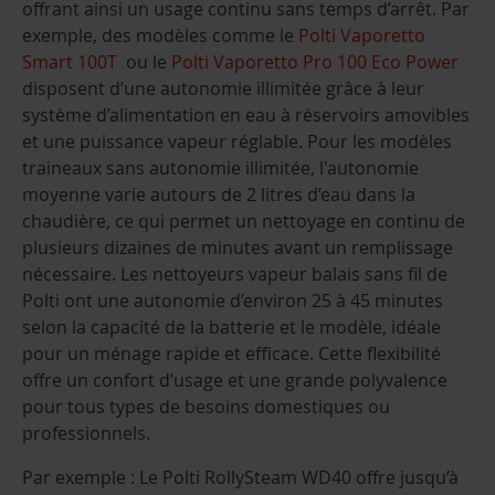
offrant ainsi un usage continu sans temps d’arrêt. Par
exemple, des modèles comme le
Polti Vaporetto
Smart 100T
ou le
Polti Vaporetto Pro 100 Eco Power
disposent d’une autonomie illimitée grâce à leur
système d’alimentation en eau à réservoirs amovibles
et une puissance vapeur réglable. Pour les modèles
traineaux sans autonomie illimitée, l'autonomie
moyenne varie autours de 2 litres d’eau dans la
chaudière, ce qui permet un nettoyage en continu de
plusieurs dizaines de minutes avant un remplissage
nécessaire. Les nettoyeurs vapeur balais sans fil de
Polti ont une autonomie d’environ 25 à 45 minutes
selon la capacité de la batterie et le modèle, idéale
pour un ménage rapide et efficace. Cette flexibilité
offre un confort d’usage et une grande polyvalence
pour tous types de besoins domestiques ou
professionnels.
Par exemple : Le Polti RollySteam WD40 offre jusqu’à