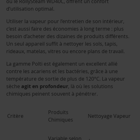
ou le RollySteam WD40C, offrent un confort
d’utilisation optimal.
Utiliser la vapeur pour l’entretien de son intérieur,
c’est aussi faire des économies à long terme : plus
besoin d’acheter des dizaines de produits différents.
Un seul appareil suffit à nettoyer les sols, tapis,
rideaux, matelas, vitres ou encore plans de travail.
La gamme Polti est également un excellent allié
contre les acariens et les bactéries, grâce à une
température de sortie de plus de 120°C. La vapeur
sèche
agit en profondeur
, là où les solutions
chimiques peinent souvent à pénétrer.
Produits
Critère
Nettoyage Vapeur
Chimiques
Variable selon