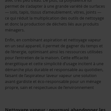
avec très peu d’eau. De plus, sa polyvalence lui
permet de s’adapter à une grande variété de surfaces
— sols, tapis, tissus d’ameublement, vitres, joints —
ce qui réduit la multiplication des outils de nettoyage
et donc la production de déchets liés aux produits
ménagers.
Enfin, en combinant aspiration et nettoyage vapeur
en un seul appareil, il permet de gagner du temps et
de l’énergie, optimisant ainsi les ressources utilisées
pour l’entretien de la maison. Cette efficacité
énergétique et cette simplicité d’usage incitent à une
démarche plus durable et responsable au quotidien,
faisant de l’aspirateur laveur vapeur une solution
avant-gardiste et éco-responsable pour un ménage
propre, sain et respectueux de l’environnement
Nettoyage vapeur : pourquoi abandonner les