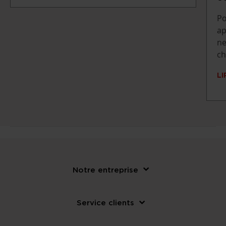
Po
ap
ne
ch
LI
Notre entreprise
Service clients