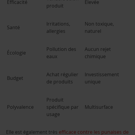
Efficacité
Élevée
produit
Irritations,
Non toxique,
Santé
allergies
naturel
Pollution des
Aucun rejet
Écologie
eaux
chimique
Achat régulier
Investissement
Budget
de produits
unique
Produit
Polyvalence
spécifique par
Multisurface
usage
Elle est également très
efficace contre les punaises de