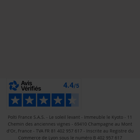
Polti France S.A.S. - Le soleil levant - Immeuble le Kyoto - 11
Chemin des anciennes vignes - 69410 Champagne au Mont
d'Or, France - TVA FR 81 402 957 617 - Inscrite au Registre du
Commerce de Lyon sous le numéro B 402 957 617