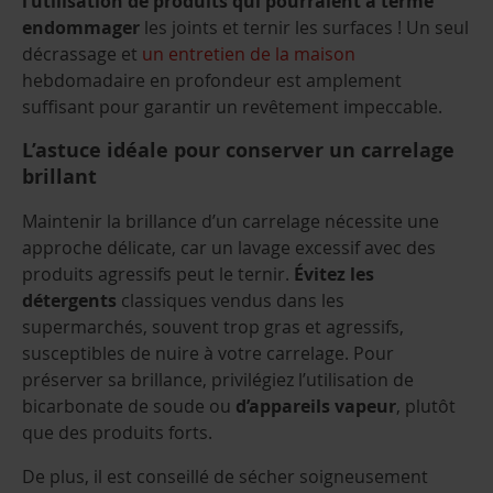
l’utilisation de produits qui pourraient à terme
endommager
les joints et ternir les surfaces ! Un seul
décrassage et
un entretien de la maison
hebdomadaire en profondeur est amplement
suffisant pour garantir un revêtement impeccable.
L’astuce idéale pour conserver un carrelage
brillant
Maintenir la brillance d’un carrelage nécessite une
approche délicate, car un lavage excessif avec des
produits agressifs peut le ternir.
Évitez les
détergents
classiques vendus dans les
supermarchés, souvent trop gras et agressifs,
susceptibles de nuire à votre carrelage. Pour
préserver sa brillance, privilégiez l’utilisation de
bicarbonate de soude ou
d’appareils vapeur
, plutôt
que des produits forts.
De plus, il est conseillé de sécher soigneusement