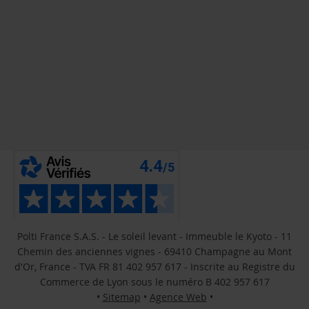
Polti France S.A.S. - Le soleil levant - Immeuble le Kyoto - 11
Chemin des anciennes vignes - 69410 Champagne au Mont
d'Or, France - TVA FR 81 402 957 617 - Inscrite au Registre du
Commerce de Lyon sous le numéro B 402 957 617
•
Sitemap
•
Agence Web
•