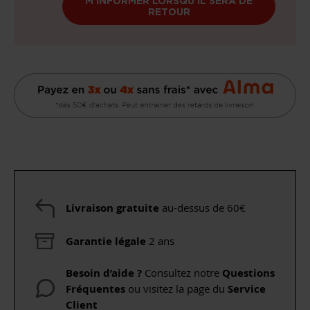
M'INFORMER LORSQU'IL SERA DE
RETOUR
Livraison gratuite
au-dessus de 60€
Garantie légale
2 ans
Besoin d’aide ?
Consultez notre
Questions
Fréquentes
ou visitez la page du
Service
Client