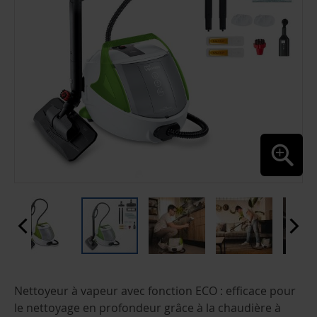
PASSER
Nettoyeur à vapeur avec fonction ECO : efficace pour
AU
DÉBUT
le nettoyage en profondeur grâce à la chaudière à
DE