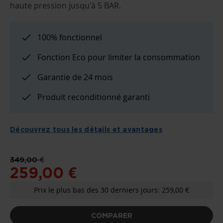
haute pression jusqu'à 5 BAR.
LA
GALERIE
D’IMAGES
100% fonctionnel
Fonction Eco pour limiter la consommation
Garantie de 24 mois
Produit reconditionné garanti
Découvrez tous les détails et avantages
349,00 €
259,00 €
Prix le plus bas des 30 derniers jours: 259,00 €
COMPARER