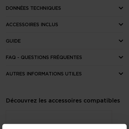
DONNÉES TECHNIQUES
ACCESSOIRES INCLUS
GUIDE
FAQ - QUESTIONS FRÉQUENTES
AUTRES INFORMATIONS UTILES
Découvrez les accessoires compatibles