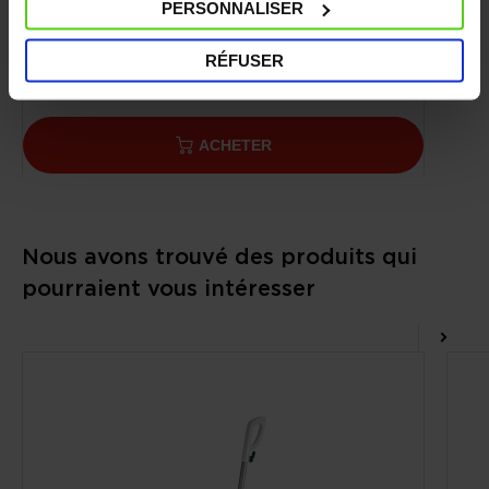
PERSONNALISER
SV240/SV220/SV205/SV210
RÉFUSER
26,90 €
ACHETER
Nous avons trouvé des produits qui
pourraient vous intéresser