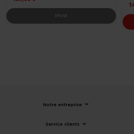
1
ÉPUISÉ
Notre entreprise
Service clients