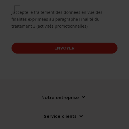
Privacy 3 for Purposes of processing B.3 (promotio
J'accepte le traitement des données en vue des
finalités exprimées au paragraphe Finalité du
traitement 3 (activités promotionnelles)
ENVOYER
Notre entreprise
Service clients