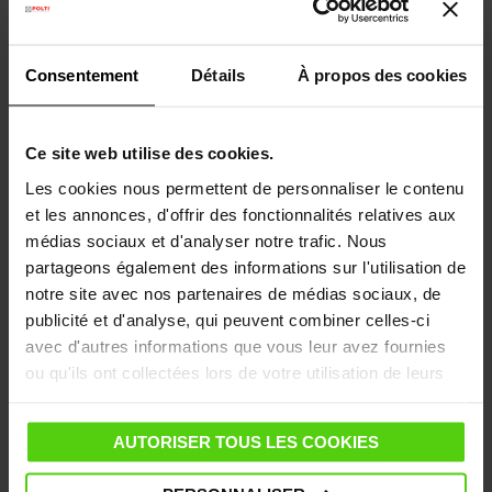
Consentement
Détails
À propos des cookies
Prenom
Ce site web utilise des cookies.
Les cookies nous permettent de personnaliser le contenu
Téléphone
et les annonces, d'offrir des fonctionnalités relatives aux
médias sociaux et d'analyser notre trafic. Nous
partageons également des informations sur l'utilisation de
notre site avec nos partenaires de médias sociaux, de
Email
publicité et d'analyse, qui peuvent combiner celles-ci
avec d'autres informations que vous leur avez fournies
ou qu'ils ont collectées lors de votre utilisation de leurs
services.
Numéro de commande
AUTORISER TOUS LES COOKIES