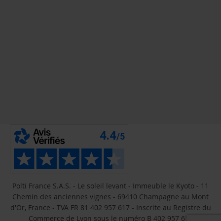
Polti France S.A.S. - Le soleil levant - Immeuble le Kyoto - 11
Chemin des anciennes vignes - 69410 Champagne au Mont
d'Or, France - TVA FR 81 402 957 617 - Inscrite au Registre du
Commerce de Lyon sous le numéro B 402 957 617