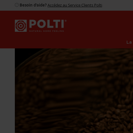
Besoin d'aide?
Accédez au Service Clients Polti
La