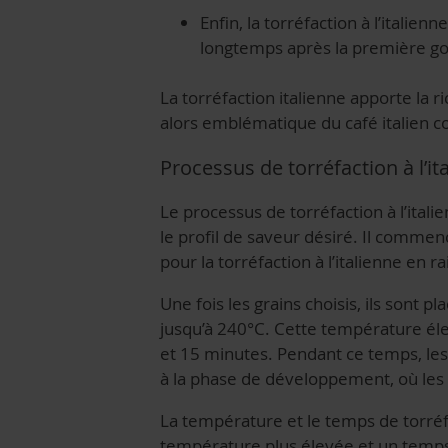
Enfin, la torréfaction à l’italien
longtemps après la première g
La torréfaction italienne apporte la 
alors emblématique du café italien co
Processus de torréfaction à l’it
Le processus de torréfaction à l’itali
le profil de saveur désiré. Il commen
pour la torréfaction à l’italienne en 
Une fois les grains choisis, ils sont 
jusqu’à 240°C. Cette température é
et 15 minutes. Pendant ce temps, les
à la phase de développement, où les
La température et le temps de torréfa
température plus élevée et un temps 