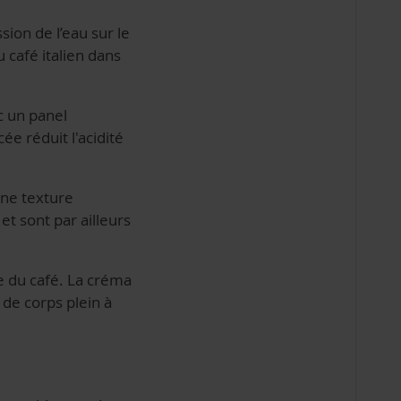
sion de l’eau sur le
 café italien dans
c un panel
e réduit l'acidité
 une texture
t sont par ailleurs
e du café. La créma
 de corps plein à