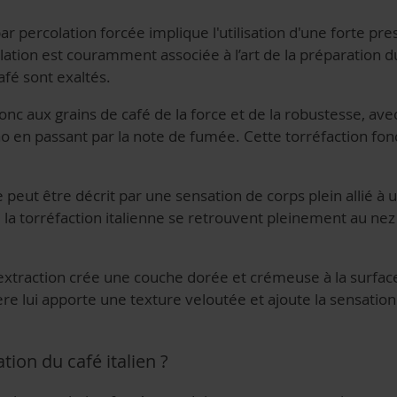
 percolation forcée implique l'utilisation d'une forte pres
tion est couramment associée à l’art de la préparation du
afé sont exaltés.
donc aux grains de café de la force et de la robustesse, ave
 en passant par la note de fumée. Cette torréfaction foncé
ne peut être décrit par une sensation de corps plein allié à
 torréfaction italienne se retrouvent pleinement au nez e
’extraction crée une couche dorée et crémeuse à la surfac
ère lui apporte une texture veloutée et ajoute la sensation
ion du café italien ?