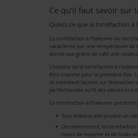
Ce qu’il faut savoir sur l
Qu’est-ce que la torréfaction à l
La torréfaction à l’italienne ou torré
caractérise par une température de t
donne aux grains de café une couleur
L’histoire de la torréfaction à l'ital
être importé pour la première fois. 
Ils mettaient l’accent sur l’extracti
perfectionnée au fil des siècles et es
La torréfaction à l’italienne présente
Tout d’abord, elle produit un caf
Deuxièmement, la torréfaction à
notes de noisette et de fruits s