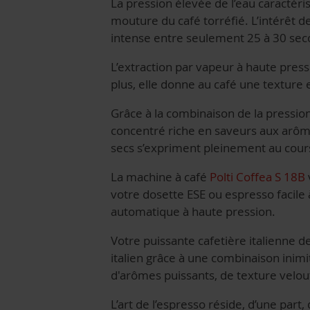
La pression élevée de l’eau caractéri
mouture du café torréfié. L’intérêt 
intense entre seulement 25 à 30 sec
L’extraction par vapeur à haute pre
plus, elle donne au café une texture
Grâce à la combinaison de la pression
concentré riche en saveurs aux arôme
secs s’expriment pleinement au cours 
La machine à café
Polti Coffea S 18B
votre dosette ESE ou espresso facile
automatique à haute pression.
Votre puissante cafetière italienne 
italien grâce à une combinaison inimi
d'arômes puissants, de texture velou
L’art de l’espresso réside, d’une part