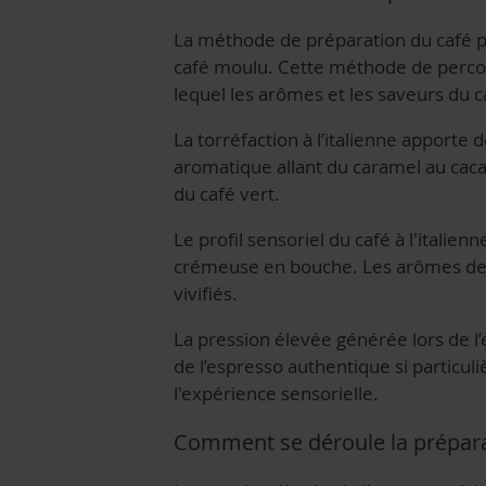
La méthode de préparation du café par
café moulu. Cette méthode de percola
lequel les arômes et les saveurs du c
La torréfaction à l’italienne apporte 
aromatique allant du caramel au cacao
du café vert.
Le profil sensoriel du café à l'italien
crémeuse en bouche. Les arômes de la
vivifiés.
La pression élevée générée lors de l
de l’espresso authentique si particuli
l'expérience sensorielle.
Comment se déroule la préparat