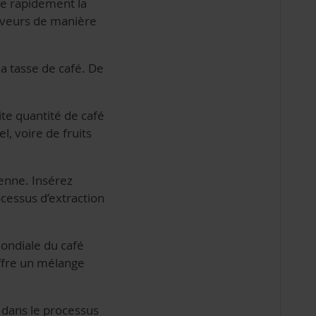
se rapidement la
saveurs de manière
a tasse de café. De
ite quantité de café
, voire de fruits
ienne. Insérez
cessus d’extraction
mondiale du café
offre un mélange
t dans le processus