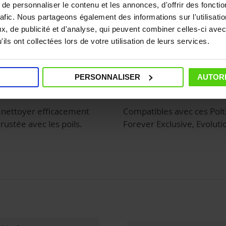
e personnaliser le contenu et les annonces, d'offrir des fonctio
rafic. Nous partageons également des informations sur l'utilisati
, de publicité et d'analyse, qui peuvent combiner celles-ci avec
ils ont collectées lors de votre utilisation de leurs services.
PERSONNALISER
AUTORI
Compatibilité
 nettoyer efficacement
Compatibles avec ces Polti 
crustée avec les poils.
Forever Exclusive, Evoluti