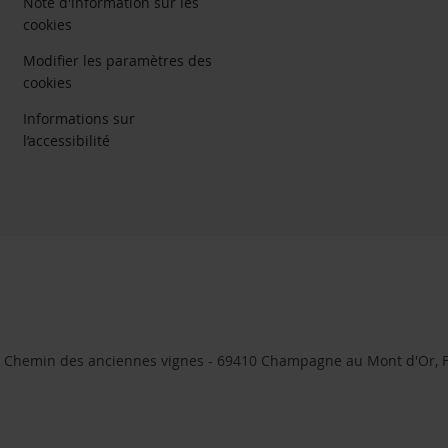
Note d'information sur les
cookies
Modifier les paramètres des
cookies
Informations sur
l’accessibilité
- 11 Chemin des anciennes vignes - 69410 Champagne au Mont d'Or, F