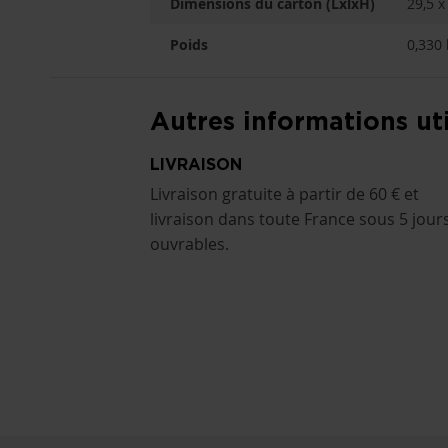
Dimensions du carton (LxlxH)
29,5 x
Poids
0,330 
Autres informations uti
LIVRAISON
Livraison gratuite à partir de 60 € et
livraison dans toute France sous 5 jour
ouvrables.