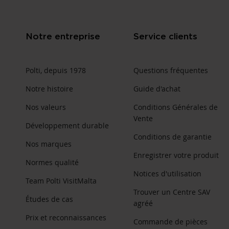
Notre entreprise
Service clients
Polti, depuis 1978
Questions fréquentes
Notre histoire
Guide d'achat
Nos valeurs
Conditions Générales de
Vente
Développement durable
Conditions de garantie
Nos marques
Enregistrer votre produit
Normes qualité
Notices d'utilisation
Team Polti VisitMalta
Trouver un Centre SAV
Études de cas
agréé
Prix et reconnaissances
Commande de pièces