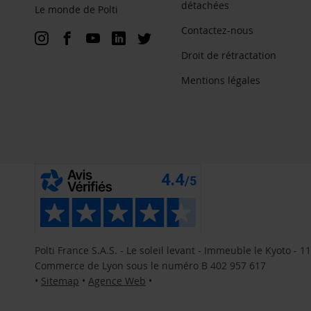
détachées
Le monde de Polti
Contactez-nous
Droit de rétractation
Mentions légales
Polti France S.A.S. - Le soleil levant - Immeuble le Kyoto 
Commerce de Lyon sous le numéro B 402 957 617
•
Sitemap
•
Agence Web
•