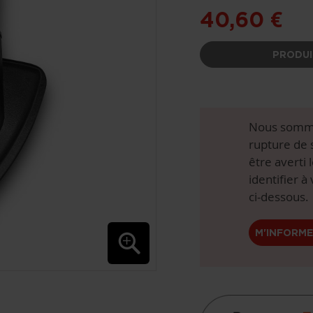
40,60 €
PRODUI
Nous somme
rupture de 
être averti 
identifier à
ci-dessous.
M'INFORME