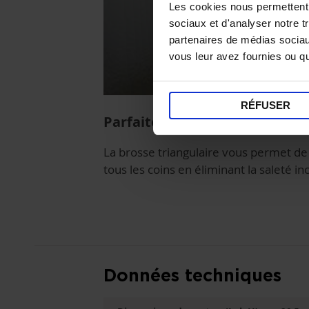
Les cookies nous permettent d
sociaux et d'analyser notre t
partenaires de médias sociaux
vous leur avez fournies ou qu'
RÉFUSER
Parfaite pour les coins
La brosse triangulaire vous permet de
tous les coins en éliminant la saleté in
Données techniques