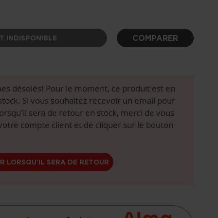
COMPARER
T INDISPONIBLE
s désolés! Pour le moment, ce produit est en
stock. Si vous souhaitez recevoir un email pour
lorsqu'il sera de retour en stock, merci de vous
 votre compte client et de cliquer sur le bouton
R LORSQU'IL SERA DE RETOUR