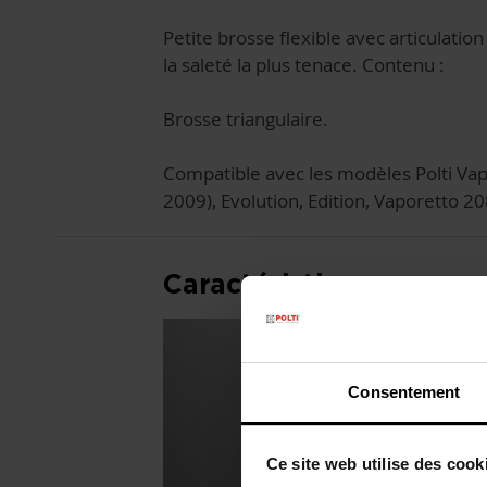
Petite brosse flexible avec articulation
la saleté la plus tenace. Contenu :
Brosse triangulaire.
Compatible avec les modèles Polti Vap
2009), Evolution, Edition, Vaporetto 2
Caractéristiques
Consentement
Ce site web utilise des cook