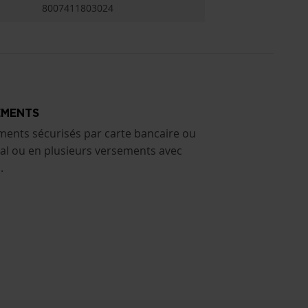
8007411803024
EMENTS
ments sécurisés par carte bancaire ou
al ou en plusieurs versements avec
.