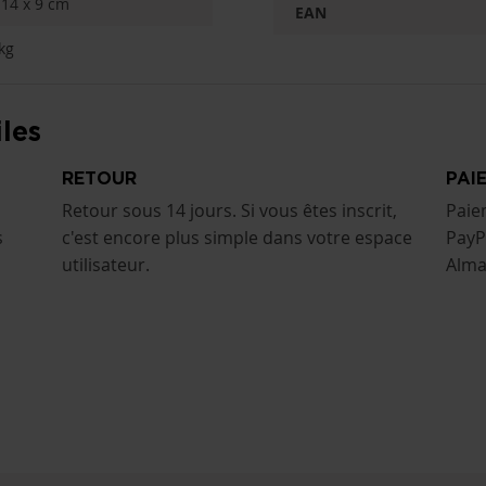
 14 x 9 cm
EAN
kg
les
RETOUR
PAI
Retour sous 14 jours. Si vous êtes inscrit,
Paie
s
c'est encore plus simple dans votre espace
PayP
utilisateur.
Alma