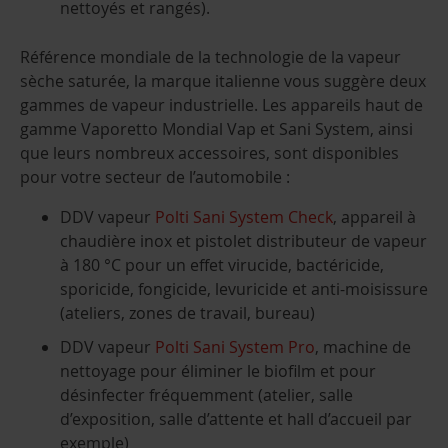
nettoyés et rangés).
Référence mondiale de la technologie de la vapeur
sèche saturée, la marque italienne vous suggère deux
gammes de vapeur industrielle. Les appareils haut de
gamme Vaporetto Mondial Vap et Sani System, ainsi
que leurs nombreux accessoires, sont disponibles
pour votre secteur de l’automobile :
DDV vapeur
Polti Sani System Check
, appareil à
chaudière inox et pistolet distributeur de vapeur
à 180 °C pour un effet virucide, bactéricide,
sporicide, fongicide, levuricide et anti-moisissure
(ateliers, zones de travail, bureau)
DDV vapeur
Polti Sani System Pro
, machine de
nettoyage pour éliminer le biofilm et pour
désinfecter fréquemment (atelier, salle
d’exposition, salle d’attente et hall d’accueil par
exemple)