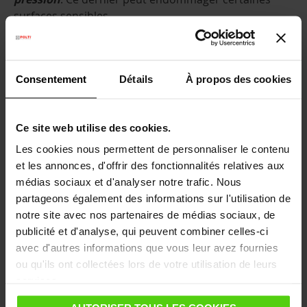
surfaces sensibles.
Comparatif nettoyage à sec et nettoyage
vapeur sèche pour garage auto
Consentement
Détails
À propos des cookies
Le nettoyage sans eau a recours à des produits
chimiques spéciaux : solvants ou agents de
nettoyage (à base de silicone). Il suffit d’appliquer
Ce site web utilise des cookies.
directement le produit et de frotter ensuite avec un
Les cookies nous permettent de personnaliser le contenu
chiffon en microfibres. Cette méthode de nettoyage
et les annonces, d'offrir des fonctionnalités relatives aux
de voitures permet de se débarrasser des taches
médias sociaux et d'analyser notre trafic. Nous
tenaces, des résidus de graisse et des contaminants.
partageons également des informations sur l'utilisation de
notre site avec nos partenaires de médias sociaux, de
Quant à la vapeur sèche, c’est une procédure
publicité et d'analyse, qui peuvent combiner celles-ci
naturelle qui pénètre en profondeur dans les
avec d'autres informations que vous leur avez fournies
surfaces et aide à désinfecter les zones traitées sans
ou qu'ils ont collectées lors de votre utilisation de leurs
utiliser de produits nocifs.
services.
Nettoyage vapeur sèche ou vapeur humide