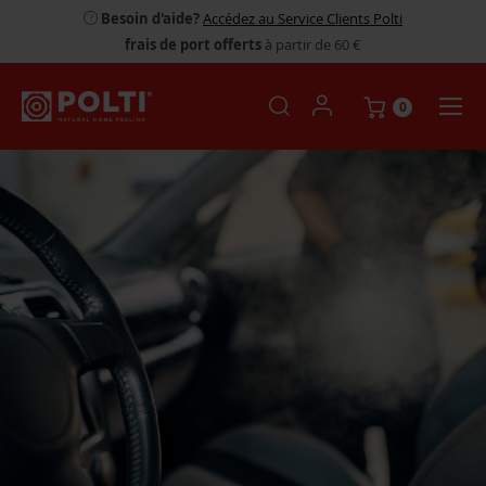
Besoin d'aide?
Accédez au Service Clients Polti
frais de port offerts
à partir de 60 €
0