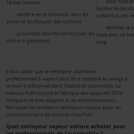
- pour hydrater
tâches tenaces
faciliter le déco
- pénètre en profondeur dans les
collants ou les 
pores et les fissures des surfaces
- éliminer la sal
- propriétés désinfectantes (tuer les
mais avec un te
micro-organismes)
long.
Il faut savoir que le nettoyeur aspirateur
professionnel à vapeur peut être combiné au lavage à
la main traditionnel dans l’industrie automobile. La
marque Polti conçoit et fabrique des appareils DDV
compacts et bien adaptés à ces environnements.
Retrouvez les meilleurs nettoyeurs vapeur pour un
concessionnaire de voitures chez Polti.
Quel nettoyeur vapeur voiture acheter pour
les professionnels de l’automobile ?