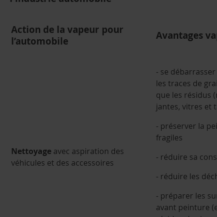
Action de la vapeur pour
Avantages v
l’automobile
- se débarrasser 
les traces de grai
que les résidus 
jantes, vitres et
- préserver la pe
fragiles
Nettoyage
avec aspiration des
- réduire sa co
véhicules et des accessoires
- réduire les dé
- préparer les s
avant peinture (