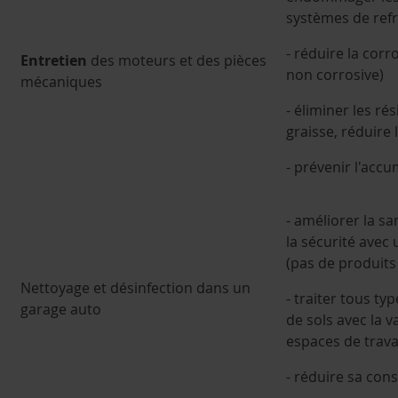
systèmes de ref
- réduire la cor
Entretien
des moteurs et des pièces
non corrosive)
mécaniques
- éliminer les ré
graisse, réduire
- prévenir l'accu
- améliorer la sa
la sécurité avec
(pas de produit
Nettoyage et désinfection dans un
- traiter tous typ
garage auto
de sols avec la v
espaces de travai
- réduire sa co