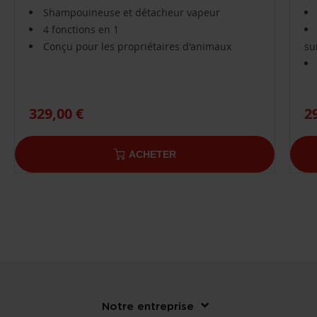
Shampouineuse et détacheur vapeur
4 fonctions en 1
Conçu pour les propriétaires d'animaux
su
329,00 €
2
ACHETER
Notre entreprise