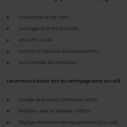
● Les plinthes et les coins
● Les étagères et les armoires
● Les joints au sol
● Les sols en dessous des équipements
● Les systèmes de ventilation
Les erreurs à éviter lors du nettoyage dans un café
● L’usage de produits chimiques nocifs
● Nettoyer avec les mêmes chiffons
● Négliger l’entretien des équipements d’un café