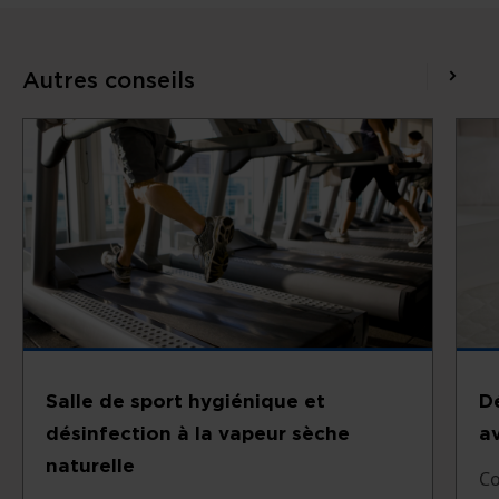
Autres conseils
Salle de sport hygiénique et
D
désinfection à la vapeur sèche
a
naturelle
Co