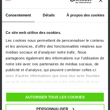
surchauffée.
Consentement
Détails
À propos des cookies
Comment se déroulent le nettoyage et la
désinfection avec un nettoyeur
professionnel ?
Ce site web utilise des cookies.
Les étapes du nettoyage et de la
Les cookies nous permettent de personnaliser le contenu
désinfection professionnels à la vapeur
et les annonces, d'offrir des fonctionnalités relatives aux
médias sociaux et d'analyser notre trafic. Nous
Voici quelques étapes importantes pour effectuer un
partageons également des informations sur l'utilisation de
nettoyage et une désinfection efficaces à l’aide d’un
notre site avec nos partenaires de médias sociaux, de
nettoyeur à vapeur dans un café :
publicité et d'analyse, qui peuvent combiner celles-ci
avec d'autres informations que vous leur avez fournies
Préparation :
ou qu'ils ont collectées lors de votre utilisation de leurs
services.
Commencez par enlever les aliments, les ustensiles et
les équipements inutiles des zones que vous
AUTORISER TOUS LES COOKIES
souhaitez nettoyer. Vérifiez également que les
surfaces sont à une température suffisamment basse
PERSONNALISER