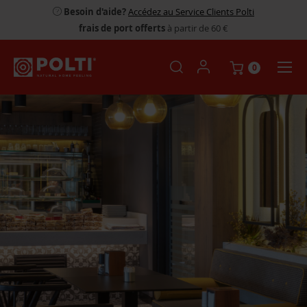
Besoin d'aide?
Accédez au Service Clients Polti
frais de port offerts
à partir de 60 €
0