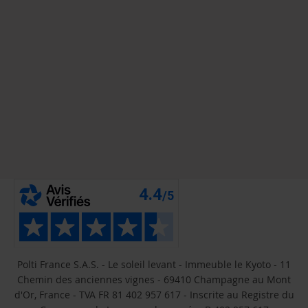
Polti France S.A.S. - Le soleil levant - Immeuble le Kyoto - 11
Chemin des anciennes vignes - 69410 Champagne au Mont
d'Or, France - TVA FR 81 402 957 617 - Inscrite au Registre du