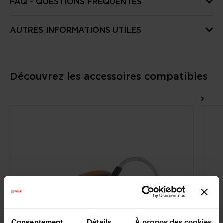
FAQ - QUESTIONS FRÉQUENTES
AUTRES INFORMATIONS UTILES
Découvrez les accessoires compatibles
Consentement
Détails
À propos des cookies