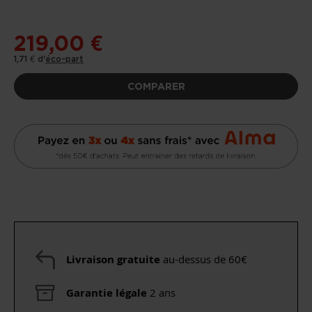
D’IMAGES
219,00 €
1,71 €
d'
éco-part
COMPARER
Livraison gratuite
au-dessus de 60€
Garantie légale
2 ans