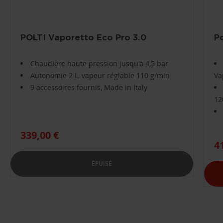
POLTI Vaporetto Eco Pro 3.0
P
Chaudière haute pression jusqu'à 4,5 bar
Autonomie 2 L, vapeur réglable 110 g/min
Va
9 accessoires fournis, Made in Italy
12
339,00 €
4
ÉPUISÉ