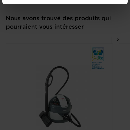
Nous avons trouvé des produits qui
pourraient vous intéresser